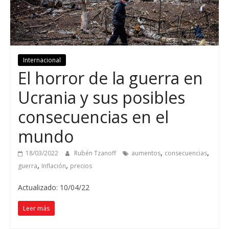
Internacional
El horror de la guerra en
Ucrania y sus posibles
consecuencias en el
mundo
,
,
18/03/2022
Rubén Tzanoff
aumentos
consecuencias
,
,
guerra
Inflación
precios
Actualizado: 10/04/22
Leer más