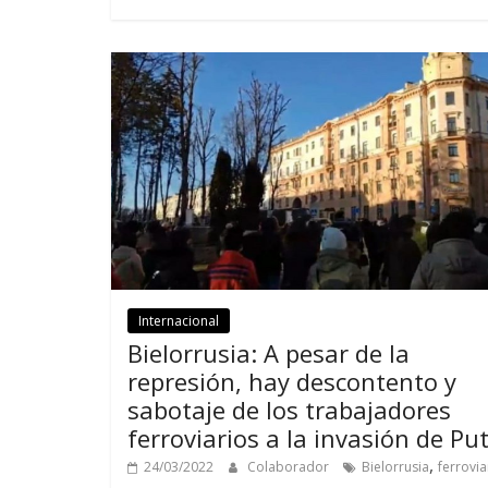
Internacional
Bielorrusia: A pesar de la
represión, hay descontento y
sabotaje de los trabajadores
ferroviarios a la invasión de Pu
,
24/03/2022
Colaborador
Bielorrusia
ferrovia