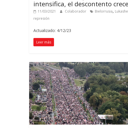
intensifica, el descontento crec
,
11/03/2021
Colaborador
Bielorrusia
Lukash
represión
Actualizado: 4/12/23
Leer más