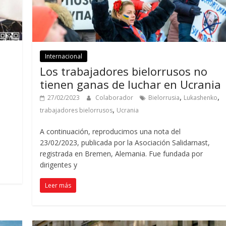
Internacional
Los trabajadores bielorrusos no
tienen ganas de luchar en Ucrania
,
,
27/02/2023
Colaborador
Bielorrusia
Lukashenko
,
trabajadores bielorrusos
Ucrania
A continuación, reproducimos una nota del
23/02/2023, publicada por la Asociación Salidarnast,
registrada en Bremen, Alemania. Fue fundada por
dirigentes y
Leer más