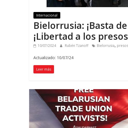
Internacional
Bielorrusia: ¡Basta d
¡Libertad a los presos
,
10/07/2024
Rubén Tzanoff
Bielorrusia
presos 
Actualizado: 10/07/24
Leer más