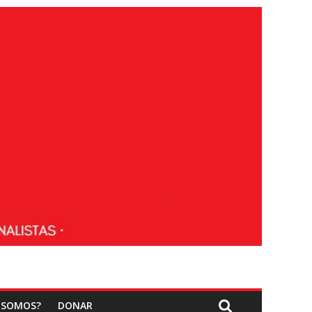
 SOMOS?
DONAR