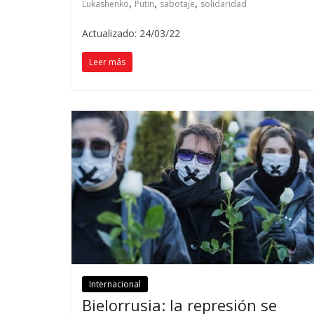
,
,
,
Lukashenko
Putin
sabotaje
solidaridad
Actualizado: 24/03/22
Leer más
Internacional
Bielorrusia: la represión se