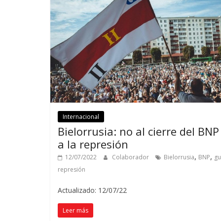
Internacional
Bielorrusia: no al cierre del BNP
a la represión
,
,
12/07/2022
Colaborador
Bielorrusia
BNP
gu
represión
Actualizado: 12/07/22
Leer más