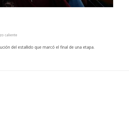
o caliente
ción del estallido que marcó el final de una etapa.