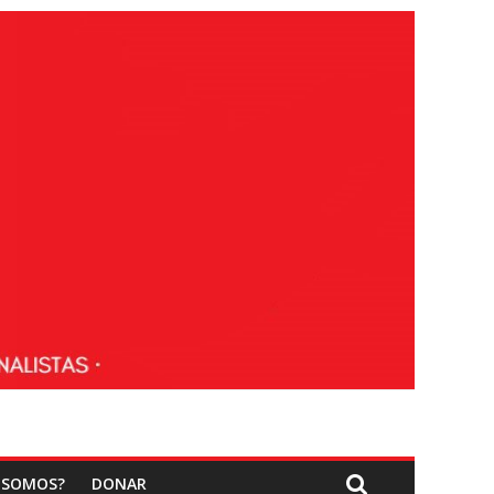
 SOMOS?
DONAR