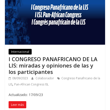
Internacional
I CONGRESO PANAFRICANO DE LA
LIS: miradas y opiniones de las y
los participantes
08/09/2023
Colaborador
Congreso Panafricano de la
,
LIS
Pan-African Congress ISL
Actualizado: 17/09/23
Leer más