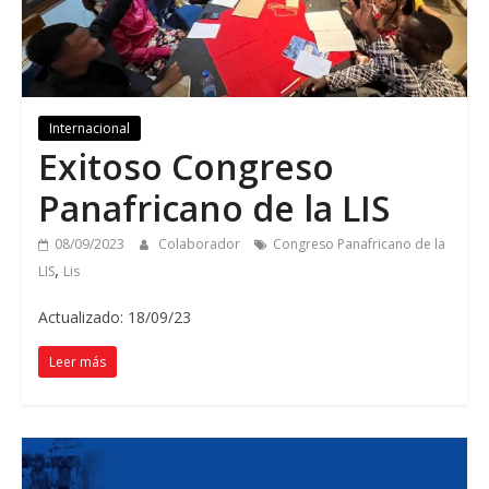
Internacional
Exitoso Congreso
Panafricano de la LIS
08/09/2023
Colaborador
Congreso Panafricano de la
,
LIS
Lis
Actualizado: 18/09/23
Leer más