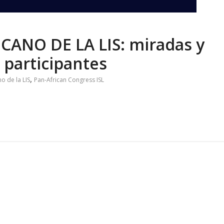
ANO DE LA LIS: miradas y
s participantes
,
o de la LIS
Pan-African Congress ISL