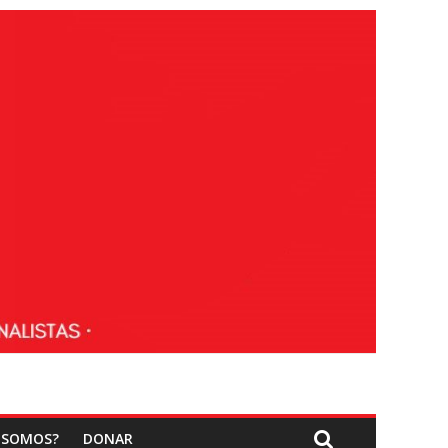
 SOMOS?
DONAR