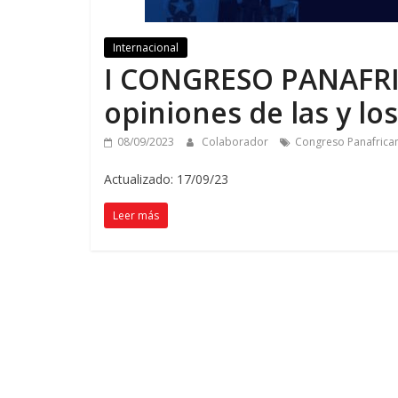
Internacional
I CONGRESO PANAFRIC
opiniones de las y lo
08/09/2023
Colaborador
Congreso Panafrican
Actualizado: 17/09/23
Leer más