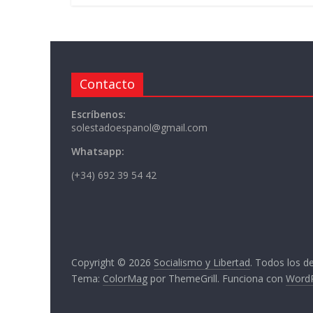
Contacto
Escríbenos:
solestadoespanol@gmail.com
Whatsapp:
(+34) 692 39 54 42
Copyright © 2026
Socialismo y Libertad
. Todos los d
Tema:
ColorMag
por ThemeGrill. Funciona con
Word