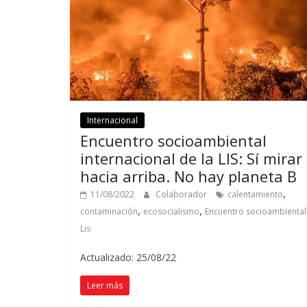
Internacional
Encuentro socioambiental
internacional de la LIS: Sí mirar
hacia arriba. No hay planeta B
,
11/08/2022
Colaborador
calentamiento
,
,
contaminación
ecosocialismo
Encuentro socioambiental
Lis
Actualizado: 25/08/22
Leer más