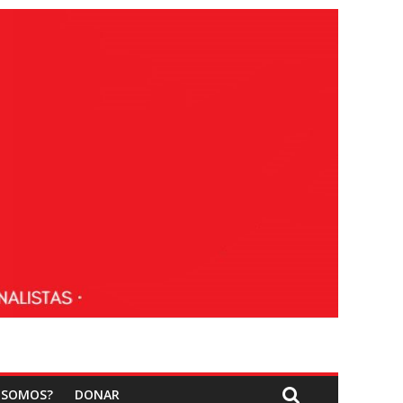
 SOMOS?
DONAR