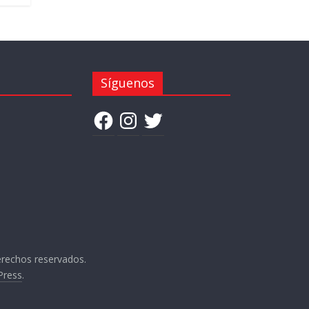
Síguenos
Facebook
Instagram
Twitter
erechos reservados.
Press
.