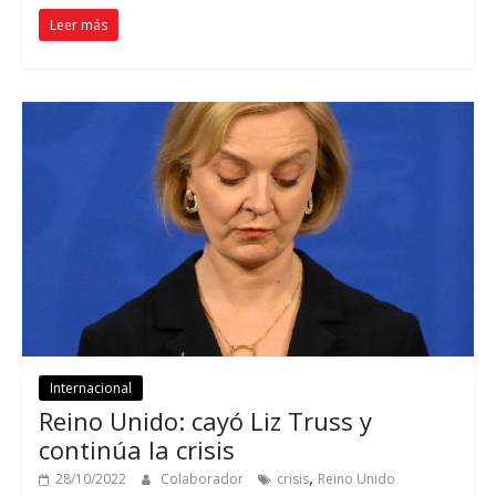
Leer más
Internacional
Reino Unido: cayó Liz Truss y
continúa la crisis
,
28/10/2022
Colaborador
crisis
Reino Unido