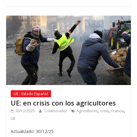
UE - Estado Español
UE: en crisis con los agricultores
,
,
,
30/12/2025
Colaborador
Agricultores
crisis
Francia
UE
Actualizado: 30/12/25