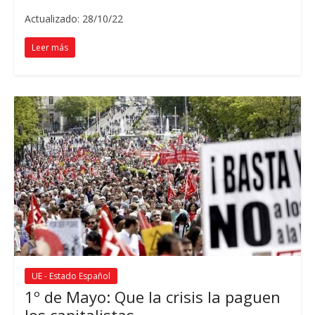
Actualizado: 28/10/22
Leer más
UE - Estado Español
1º de Mayo: Que la crisis la paguen