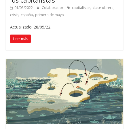
los capitalistas
,
,
01/05/2022
Colaborador
capitalistas
clase obrera
,
,
crisis
españa
primero de mayo
Actualizado: 28/05/22
Leer más