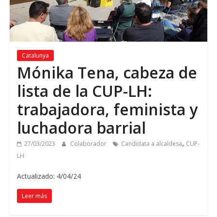
Catalunya
Mónika Tena, cabeza de
lista de la CUP-LH:
trabajadora, feminista y
luchadora barrial
,
27/03/2023
Colaborador
Candidata a alcaldesa
CUP-
LH
Actualizado: 4/04/24
Leer más