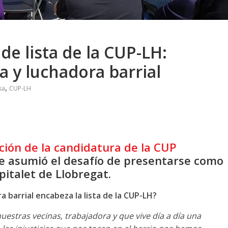
e lista de la CUP-LH:
a y luchadora barrial
,
sa
CUP-LH
ción de la candidatura de la CUP
 asumió el desafío de presentarse como
pitalet de Llobregat.
 barrial encabeza la lista de la CUP-LH?
stras vecinas, trabajadora y que vive día a día una