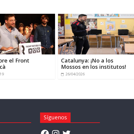
bre el Front
Catalunya: ¡No a los
icà
Mossos en los institutos!
019
26/04/2026
Síguenos
Facebook
Instagram
Twitter