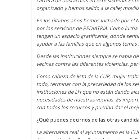
carrera de obstáculos en este sistema. Ante
organizado y hemos salido a la calle; movil
En los últimos años hemos luchado por el
por los servicios de PEDIATRIA. Como lucha 
tengan un espacio gratificante, donde senti
ayudar a las familias que en algunos temas
Desde las instituciones siempre se habla de
vecinas contra las diferentes violencias, pe
Como cabeza de lista de la CUP, mujer trab
todo, terminar con la precariedad de los ser
instituciones de LH que no están dando alca
necesidades de nuestras vecinas.
Es import
con todos los recursos y puedan dar el mejo
¿Qué puedes decirnos de las otras candid
La alternativa real al ayuntamiento es la C