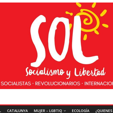
L
CATALUNYA
MUJER – LGBTIQ
ECOLOGÍA
¿QUIENES