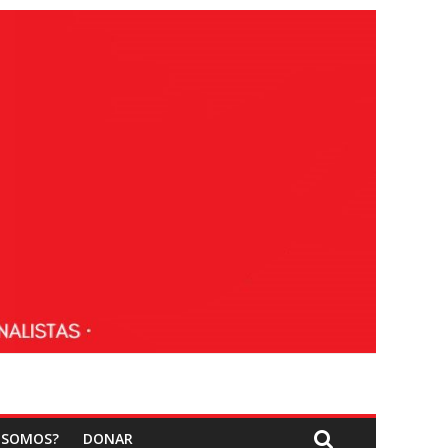
 SOMOS?
DONAR