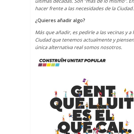
últimas décadas. Son “más de lo mismo”. En
hacer frente a las necesidades de la Ciudad.
¿Quieres añadir algo?
Más que añadir, es pedirle a las vecinas y a
Ciudad que tenemos actualmente y piensen 
única alternativa real somos nosotros.