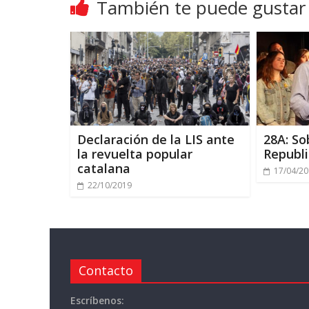
También te puede gustar
Declaración de la LIS ante
28A: So
la revuelta popular
Republ
catalana
17/04/2
22/10/2019
Contacto
Escríbenos: