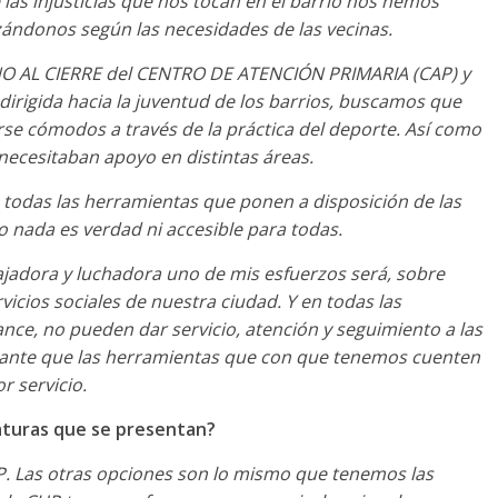
 las injusticias que nos tocan en el barrio nos hemos
izándonos según las necesidades de las vecinas.
 NO AL CIERRE del CENTRO DE ATENCIÓN PRIMARIA (CAP) y
dirigida hacia la juventud de los barrios, buscamos que
rse cómodos a través de la práctica del deporte. Así como
 necesitaban apoyo en distintas áreas.
 todas las herramientas que ponen a disposición de las
ro nada es verdad ni accesible para todas.
ajadora y luchadora uno de mis esfuerzos será, sobre
vicios sociales de nuestra ciudad. Y en todas las
nce, no pueden dar servicio, atención y seguimiento a las
ante que las herramientas que con que tenemos cuenten
r servicio.
aturas que se presentan?
UP. Las otras opciones son lo mismo que tenemos las