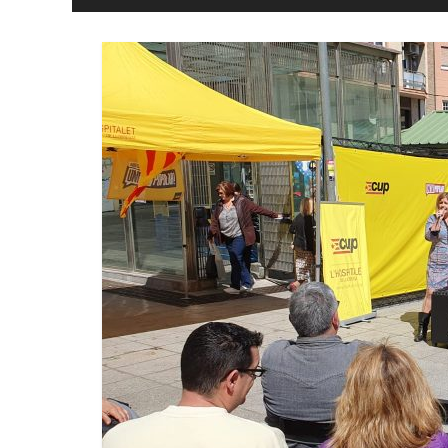
y
Libertad