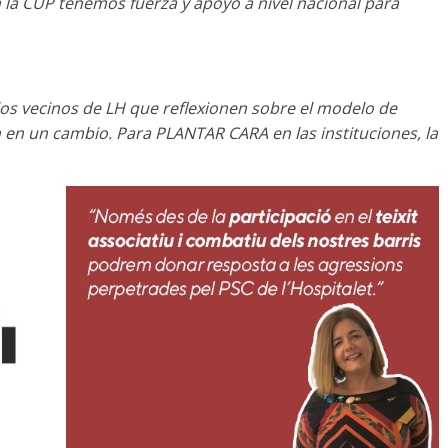
 la CUP tenemos fuerza y apoyo a nivel nacional para
 los vecinos de LH que reflexionen sobre el modelo de
en un cambio. Para PLANTAR CARA en las instituciones, la