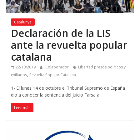
Catalunya
Declaración de la LIS
ante la revuelta popular
catalana
22/10/2019
Colaborador
Libertad presos políticos y
,
exiliados
Revuelta Popular Catalana
1- El lunes 14 de octubre el Tribunal Supremo de España
dio a conocer la sentencia del Juicio Farsa a
Leer más