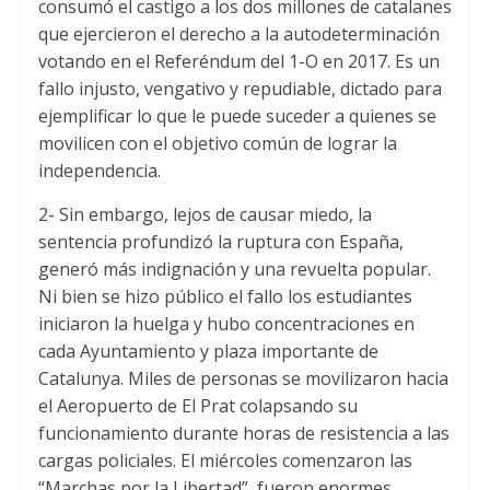
consumó el castigo a los dos millones de catalanes
p
k
que ejercieron el derecho a la autodeterminación
votando en el Referéndum del 1-O en 2017. Es un
fallo injusto, vengativo y repudiable, dictado para
ejemplificar lo que le puede suceder a quienes se
movilicen con el objetivo común de lograr la
independencia.
2- Sin embargo, lejos de causar miedo, la
sentencia profundizó la ruptura con España,
generó más indignación y una revuelta popular.
Ni bien se hizo público el fallo los estudiantes
iniciaron la huelga y hubo concentraciones en
cada Ayuntamiento y plaza importante de
Catalunya. Miles de personas se movilizaron hacia
el Aeropuerto de El Prat colapsando su
funcionamiento durante horas de resistencia a las
cargas policiales. El miércoles comenzaron las
“Marchas por la Libertad”, fueron enormes