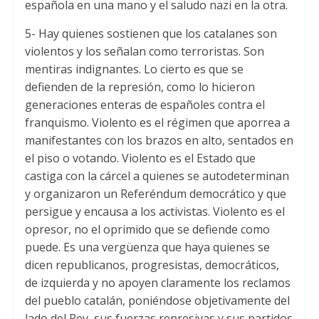
española en una mano y el saludo nazi en la otra.
5- Hay quienes sostienen que los catalanes son
violentos y los señalan como terroristas. Son
mentiras indignantes. Lo cierto es que se
defienden de la represión, como lo hicieron
generaciones enteras de españoles contra el
franquismo. Violento es el régimen que aporrea a
manifestantes con los brazos en alto, sentados en
el piso o votando. Violento es el Estado que
castiga con la cárcel a quienes se autodeterminan
y organizaron un Referéndum democrático y que
persigue y encausa a los activistas. Violento es el
opresor, no el oprimido que se defiende como
puede. Es una vergüenza que haya quienes se
dicen republicanos, progresistas, democráticos,
de izquierda y no apoyen claramente los reclamos
del pueblo catalán, poniéndose objetivamente del
lado del Rey, sus fuerzas represivas y sus partidos