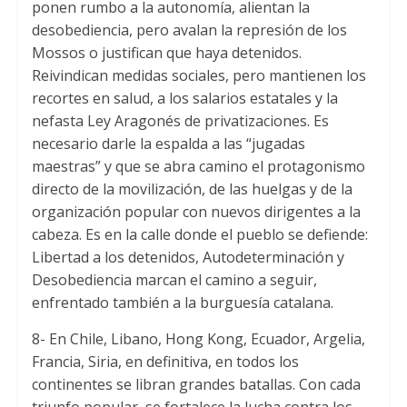
ponen rumbo a la autonomía, alientan la
desobediencia, pero avalan la represión de los
Mossos o justifican que haya detenidos.
Reivindican medidas sociales, pero mantienen los
recortes en salud, a los salarios estatales y la
nefasta Ley Aragonés de privatizaciones. Es
necesario darle la espalda a las “jugadas
maestras” y que se abra camino el protagonismo
directo de la movilización, de las huelgas y de la
organización popular con nuevos dirigentes a la
cabeza. Es en la calle donde el pueblo se defiende:
Libertad a los detenidos, Autodeterminación y
Desobediencia marcan el camino a seguir,
enfrentado también a la burguesía catalana.
8- En Chile, Libano, Hong Kong, Ecuador, Argelia,
Francia, Siria, en definitiva, en todos los
continentes se libran grandes batallas. Con cada
triunfo popular, se fortalece la lucha contra los