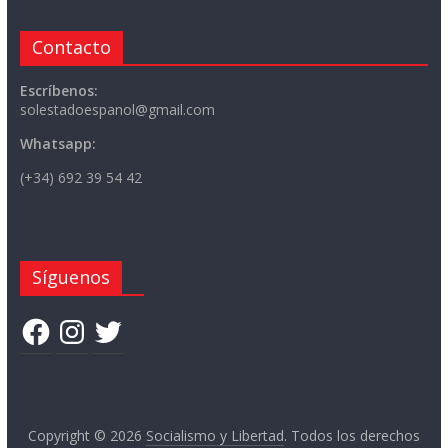
Contacto
Escríbenos:
solestadoespanol@gmail.com
Whatsapp:
(+34) 692 39 54 42
Síguenos
Facebook
Instagram
Twitter
Copyright © 2026
Socialismo y Libertad
. Todos los derechos