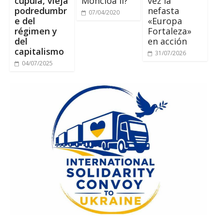
cúpula, vieja
Moncloa II?
vez la
podredumbr
nefasta
07/04/2020
e del
«Europa
régimen y
Fortaleza»
del
en acción
capitalismo
31/07/2026
04/07/2025