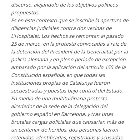
discurso, alejándolo de los objetivos políticos
propuestos.
Es en este contexto que se inscribe la apertura de
diligencias judiciales contra dos vecinas de
L’Hospitalet. Los hechos se remontan al pasado
25 de marzo, en la protesta convocadas a raíz de
la detención del President de la Generalitat por la
policía alemana y en pleno período de excepción
amparado por la aplicación del artículo 155 de la
Constitución española, en que todas las
instituciones propias de Catalunya fueron
secuestradas y puestas bajo control del Estado.
En medio de una multitudinaria protesta
alrededor de la sede de la delegación del
gobierno español en Barcelona, y tras unas
brutales cargas policiales que causarían más de
un centenar de heridos, dos personas fueron
retenidas, identificadas, registradas y acusadas