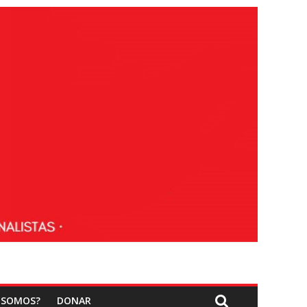
 SOMOS?
DONAR