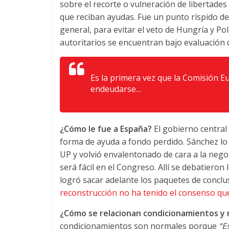
sobre el recorte o vulneración de libertad
que reciban ayudas. Fue un punto ríspido 
general, para evitar el veto de Hungría y P
autoritarios se encuentran bajo evaluación 
Es la primera vez que la Comisión E
endeudarse…
¿Cómo le fue a España?
El gobierno central
forma de ayuda a fondo perdido. Sánchez lo
UP y volvió envalentonado de cara a la nego
será fácil en el Congreso. Allí se debatiero
logró sacar adelante los paquetes de conclus
reconstrucción no ha tenido el consenso que
¿Cómo se relacionan condicionamientos y 
condicionamientos son normales porque
“E