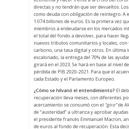
directas y no tendrán que ser devueltos. Lo
como deuda con obligación de reintegro. A e
1.074 billones de euros. Es la primera vez q
miembros a endeudarse en los mercados int
el total del fondo a devolver, para hacer lle
nuevos tributos comunitarios y locales, con 
carbono, una tasa digital y otros. En última i
escalonado, la entrega del 70% de las ayuda
girará en el 2023. Se hará en base al nivel 
pérdida de PIB 2020-2021. Para que el acuerd
cada Estado y el Parlamento Europeo.
¿Cómo se hilvanó el entendimiento?
El deb
recuperación lleva meses, con diferentes posi
acercamiento se consumó con el
“giro”
de Al
de “austeridad” a ultranza y aprobar ayudas 
el presidente francés Emmanuel Macron, an
de euros al fondo de recuperación. Esta decis