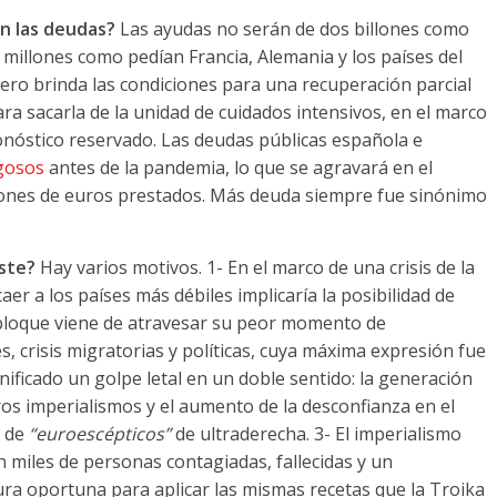
n las deudas?
Las ayudas no serán de dos billones como
millones como pedían Francia, Alemania y los países del
nero brinda las condiciones para una recuperación parcial
ra sacarla de la unidad de cuidados intensivos, en el marco
nóstico reservado. Las deudas públicas española e
sgosos
antes de la pandemia, lo que se agravará en el
lones de euros prestados. Más deuda siempre fue sinónimo
ste?
Hay varios motivos. 1- En el marco de una crisis de la
aer a los países más débiles implicaría la posibilidad de
l bloque viene de atravesar su peor momento de
, crisis migratorias y políticas, cuya máxima expresión fue
nificado un golpe letal en un doble sentido: la generación
ros imperialismos y el aumento de la desconfianza en el
r de
“euroescépticos”
de ultraderecha. 3- El imperialismo
miles de personas contagiadas, fallecidas y un
ura oportuna para aplicar las mismas recetas que la Troika