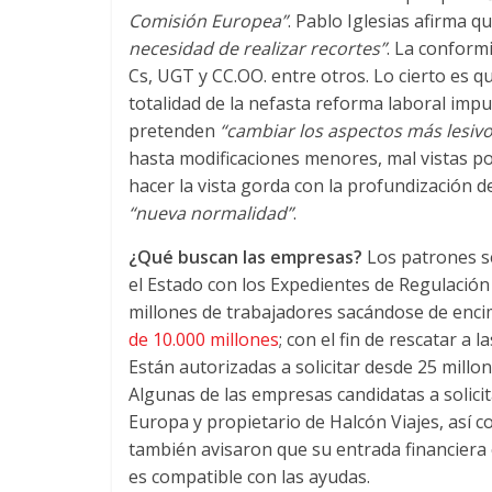
Comisión Europea”
. Pablo Iglesias afirma q
necesidad de realizar recortes”
. La conform
Cs, UGT y CC.OO. entre otros. Lo cierto es 
totalidad de la nefasta reforma laboral impu
pretenden
“cambiar los aspectos más lesivo
hasta modificaciones menores, mal vistas por
hacer la vista gorda con la profundización d
“nueva normalidad”
.
¿Qué buscan las empresas?
Los patrones 
el Estado con los Expedientes de Regulació
millones de trabajadores sacándose de encim
de 10.000 millones
; con el fin de rescatar a l
Están autorizadas a solicitar desde 25 millo
Algunas de las empresas candidatas a solicita
Europa y propietario de Halcón Viajes, así c
también avisaron que su entrada financiera 
es compatible con las ayudas.