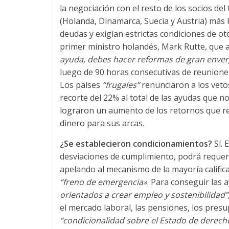
la negociación con el resto de los socios de
(Holanda, Dinamarca, Suecia y Austria) más
deudas y exigían estrictas condiciones de oto
primer ministro holandés, Mark Rutte, que a
ayuda, debes hacer reformas de gran enver
luego de 90 horas consecutivas de reuniones
Los países
“frugales”
renunciaron a los veto
recorte del 22% al total de las ayudas que no
lograron un aumento de los retornos que re
dinero para sus arcas.
¿Se establecieron condicionamientos?
Sí. 
desviaciones de cumplimiento, podrá requerir
apelando al mecanismo de la mayoría calificad
“freno de emergencia»
. Para conseguir las
orientados a crear empleo y sostenibilidad”
el mercado laboral, las pensiones, los presupu
“condicionalidad sobre el Estado de derech