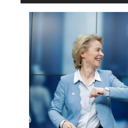
y
Libertad