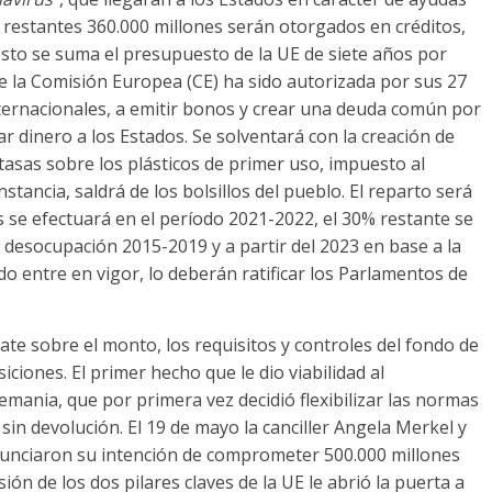
s restantes 360.000 millones serán otorgados en créditos,
sto se suma el presupuesto de la UE de siete años por
ue la Comisión Europea (CE) ha sido autorizada por sus 27
ernacionales, a emitir bonos y crear una deuda común por
gar dinero a los Estados. Se solventará con la creación de
tasas sobre los plásticos de primer uso, impuesto al
nstancia, saldrá de los bolsillos del pueblo. El reparto será
s se efectuará en el período 2021-2022, el 30% restante se
de desocupación 2015-2019 y a partir del 2023 en base a la
o entre en vigor, lo deberán ratificar los Parlamentos de
ate sobre el monto, los requisitos y controles del fondo de
ciones. El primer hecho que le dio viabilidad al
emania, que por primera vez decidió flexibilizar las normas
sin devolución. El 19 de mayo la canciller Angela Merkel y
unciaron su intención de comprometer 500.000 millones
ión de los dos pilares claves de la UE le abrió la puerta a