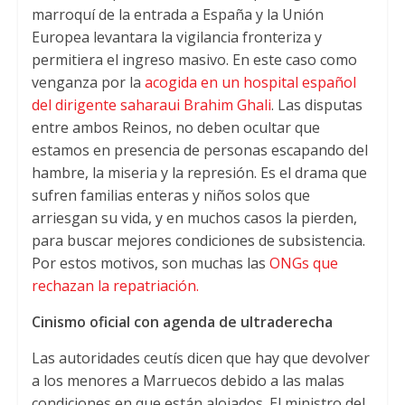
marroquí de la entrada a España y la Unión
Europea levantara la vigilancia fronteriza y
permitiera el ingreso masivo. En este caso como
venganza por la
acogida en un hospital español
del dirigente saharaui Brahim Ghali
. Las disputas
entre ambos Reinos, no deben ocultar que
estamos en presencia de personas escapando del
hambre, la miseria y la represión. Es el drama que
sufren familias enteras y niños solos que
arriesgan su vida, y en muchos casos la pierden,
para buscar mejores condiciones de subsistencia.
Por estos motivos, son muchas las
ONGs que
rechazan la repatriación.
Cinismo oficial con agenda de ultraderecha
Las autoridades ceutís dicen que hay que devolver
a los menores a Marruecos debido a las malas
condiciones en que están alojados. El ministro del