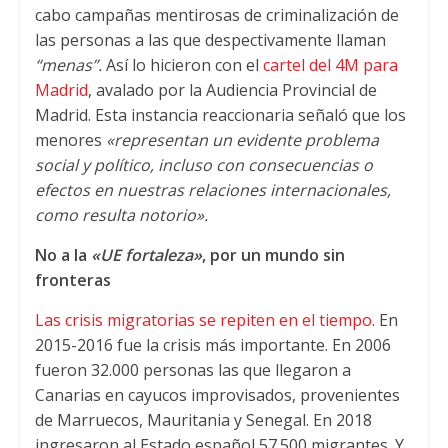
cabo campañas mentirosas de criminalización de
las personas a las que despectivamente llaman
“menas”.
Así lo hicieron con el
cartel del 4M para
Madrid
, avalado por la Audiencia Provincial de
Madrid. Esta instancia reaccionaria señaló que los
menores
«representan un evidente problema
social y político, incluso con consecuencias o
efectos en nuestras relaciones internacionales,
como resulta notorio».
No a la
«UE fortaleza»
, por un mundo sin
fronteras
Las crisis migratorias se repiten en el tiempo
. En
2015-2016 fue la crisis más importante. En 2006
fueron 32.000 personas las que llegaron a
Canarias en cayucos improvisados, provenientes
de Marruecos, Mauritania y Senegal. En 2018
ingresaron al Estado español 57.500 migrantes. Y,