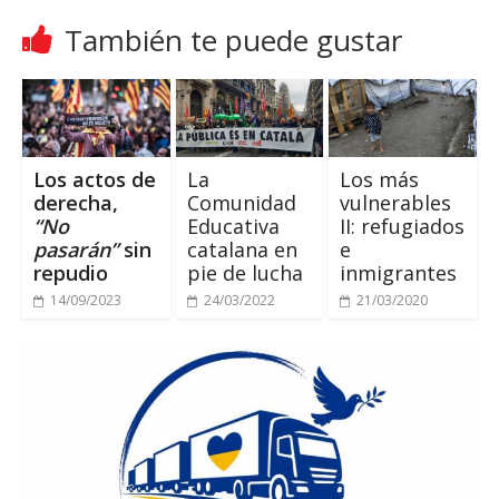
También te puede gustar
Los actos de
La
Los más
derecha,
Comunidad
vulnerables
“No
Educativa
II: refugiados
pasarán”
sin
catalana en
e
repudio
pie de lucha
inmigrantes
14/09/2023
24/03/2022
21/03/2020