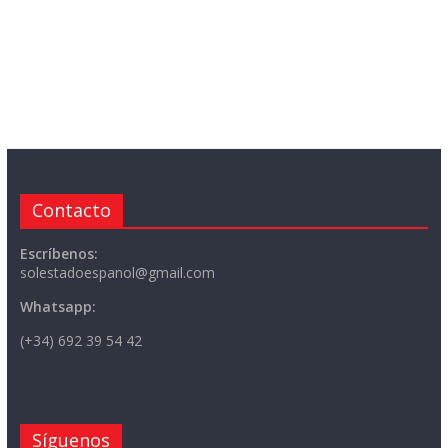
Contacto
Escríbenos:
solestadoespanol@gmail.com
Whatsapp:
(+34) 692 39 54 42
Síguenos