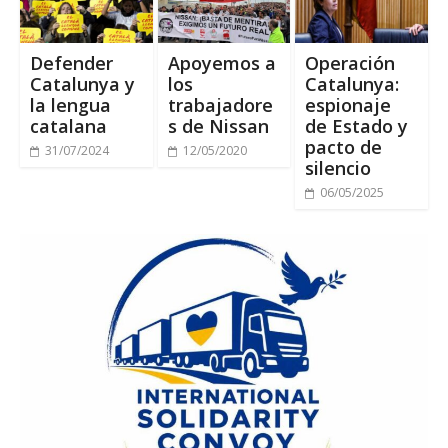
Defender
Apoyemos a
Operación
Catalunya y
los
Catalunya:
la lengua
trabajadore
espionaje
catalana
s de Nissan
de Estado y
pacto de
31/07/2024
12/05/2020
silencio
06/05/2025