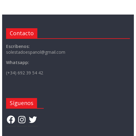
Contacto
Escríbenos:
solestadoespanol@gmail.com
Whatsapp:
(+34) 692 39 54 42
Síguenos
Facebook
Instagram
Twitter