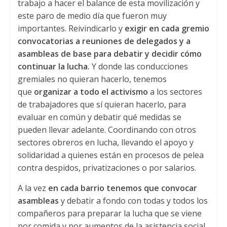
trabajo a hacer el balance de esta movilización y
este paro de medio día que fueron muy
importantes. Reivindicarlo y
exigir en cada gremio
convocatorias a reuniones de delegados y a
asambleas de base para debatir y decidir cómo
continuar la lucha.
Y donde las conducciones
gremiales no quieran hacerlo, tenemos
que
organizar a todo el activismo
a los sectores
de trabajadores que sí quieran hacerlo, para
evaluar en común y debatir qué medidas se
pueden llevar adelante. Coordinando con otros
sectores obreros en lucha, llevando el apoyo y
solidaridad a quienes están en procesos de pelea
contra despidos, privatizaciones o por salarios.
A la vez
en cada barrio tenemos que convocar
asambleas
y debatir a fondo con todas y todos los
compañeros para preparar la lucha que se viene
por comida y por aumentos de la asistencia social.