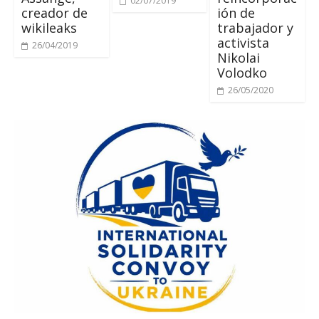
02/07/2019
creador de
ión de
wikileaks
trabajador y
activista
26/04/2019
Nikolai
Volodko
26/05/2020