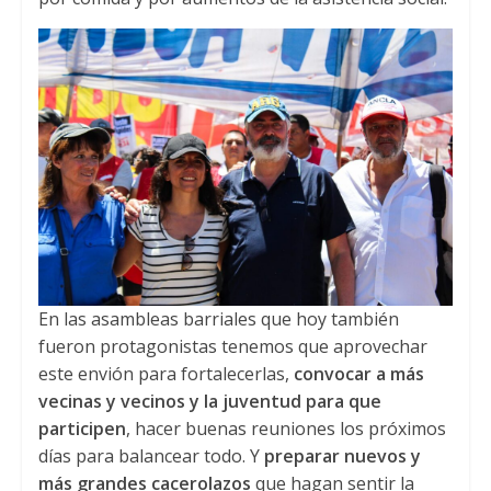
En las asambleas barriales que hoy también
fueron protagonistas tenemos que aprovechar
este envión para fortalecerlas,
convocar a más
vecinas y vecinos y la juventud para que
participen
, hacer buenas reuniones los próximos
días para balancear todo. Y
preparar nuevos y
más grandes cacerolazos
que hagan sentir la