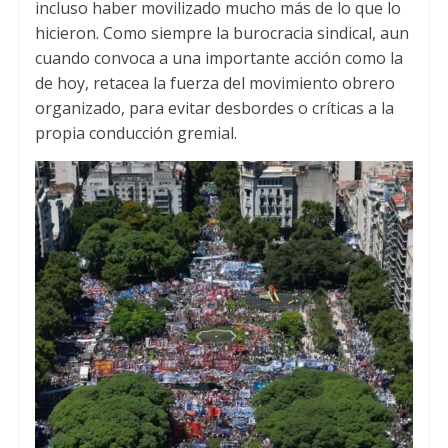
incluso haber movilizado mucho más de lo que lo
hicieron. Como siempre la burocracia sindical, aun
cuando convoca a una importante acción como la
de hoy, retacea la fuerza del movimiento obrero
organizado, para evitar desbordes o críticas a la
propia conducción gremial.