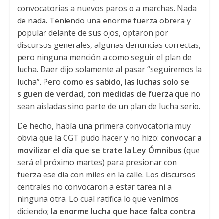
convocatorias a nuevos paros o a marchas. Nada
de nada. Teniendo una enorme fuerza obrera y
popular delante de sus ojos, optaron por
discursos generales, algunas denuncias correctas,
pero ninguna mención a como seguir el plan de
lucha. Daer dijo solamente al pasar “seguiremos la
lucha”. Pero
como es sabido, las luchas solo se
siguen de verdad, con medidas de fuerza
que no
sean aisladas sino parte de un plan de lucha serio.
De hecho, había una primera convocatoria muy
obvia que la CGT pudo hacer y no hizo:
convocar a
movilizar el día que se trate la Ley Ómnibus
(que
será el próximo martes) para presionar con
fuerza ese día con miles en la calle. Los discursos
centrales no convocaron a estar tarea ni a
ninguna otra. Lo cual ratifica lo que venimos
diciendo;
la enorme lucha que hace falta contra