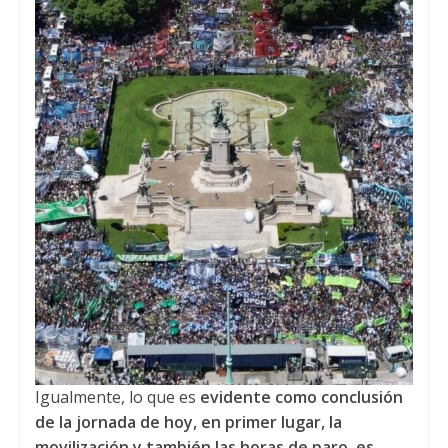
Igualmente, lo que es
evidente como conclusión
de la jornada de hoy, en primer lugar, la
movilización y también las horas de paro, es