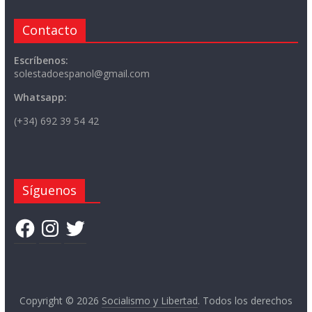
Contacto
Escríbenos:
solestadoespanol@gmail.com
Whatsapp:
(+34) 692 39 54 42
Síguenos
Facebook
Instagram
Twitter
Copyright © 2026
Socialismo y Libertad
. Todos los derechos