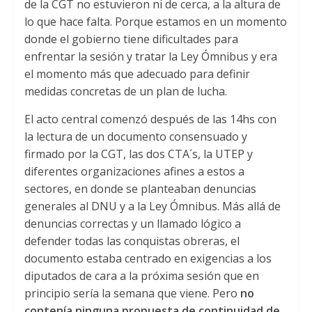
de la CGT no estuvieron ni de cerca, a la altura de
lo que hace falta. Porque estamos en un momento
donde el gobierno tiene dificultades para
enfrentar la sesión y tratar la Ley Ómnibus y era
el momento más que adecuado para definir
medidas concretas de un plan de lucha.
El acto central comenzó después de las 14hs con
la lectura de un documento consensuado y
firmado por la CGT, las dos CTA´s, la UTEP y
diferentes organizaciones afines a estos a
sectores, en donde se planteaban denuncias
generales al DNU y a la Ley Ómnibus. Más allá de
denuncias correctas y un llamado lógico a
defender todas las conquistas obreras, el
documento estaba centrado en exigencias a los
diputados de cara a la próxima sesión que en
principio sería la semana que viene. Pero
no
contenía ninguna propuesta de continuidad de