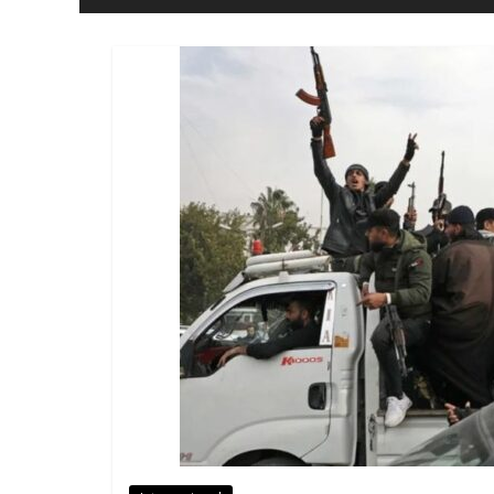
y
Libertad