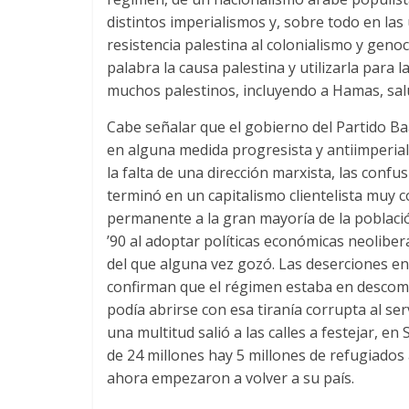
distintos imperialismos y, sobre todo en las
resistencia palestina al colonialismo y genoc
palabra la causa palestina y utilizarla para 
muchos palestinos, incluyendo a Hamas, salu
Cabe señalar que el gobierno del Partido B
en alguna medida progresista y antiimperiali
la falta de una dirección marxista, las confu
terminó en un capitalismo clientelista muy co
permanente a la gran mayoría de la poblaci
’90 al adoptar políticas económicas neoliber
del que alguna vez gozó. Las deserciones en el
confirman que el régimen estaba en descomp
podía abrirse con esa tiranía corrupta al ser
una multitud salió a las calles a festejar, en
de 24 millones hay 5 millones de refugiados a
ahora empezaron a volver a su país.