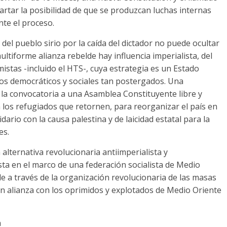
artar la posibilidad de que se produzcan luchas internas
te el proceso.
del pueblo sirio por la caída del dictador no puede ocultar
ultiforme alianza rebelde hay influencia imperialista, del
istas -incluido el HTS-, cuya estrategia es un Estado
hos democráticos y sociales tan postergados. Una
r la convocatoria a una Asamblea Constituyente libre y
los refugiados que retornen, para reorganizar el país en
dario con la causa palestina y de laicidad estatal para la
es.
alternativa revolucionaria antiimperialista y
lista en el marco de una federación socialista de Medio
e a través de la organización revolucionaria de las masas
 en alianza con los oprimidos y explotados de Medio Oriente
a