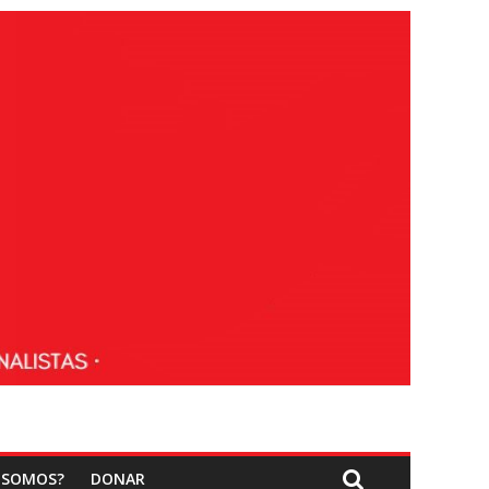
 SOMOS?
DONAR