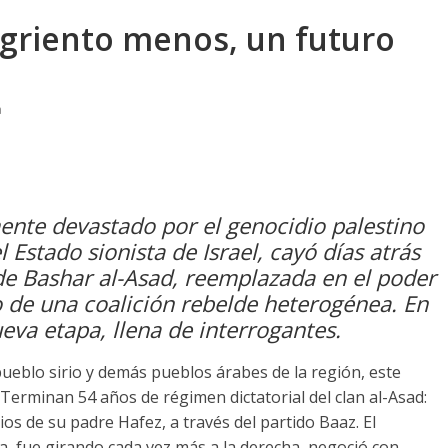
angriento menos, un futuro
a
nte devastado por el genocidio palestino
 Estado sionista de Israel, cayó días atrás
 de Bashar al-Asad, reemplazada en el poder
o de una coalición rebelde heterogénea. En
ueva etapa, llena de interrogantes.
 pueblo sirio y demás pueblos árabes de la región, este
Terminan 54 años de régimen dictatorial del clan al-Asad:
s de su padre Hafez, a través del partido Baaz. El
, fue girando cada vez más a la derecha, negoció con