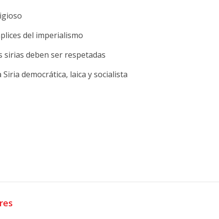
ligioso
plices del imperialismo
s sirias deben ser respetadas
 Siria democrática, laica y socialista
ores