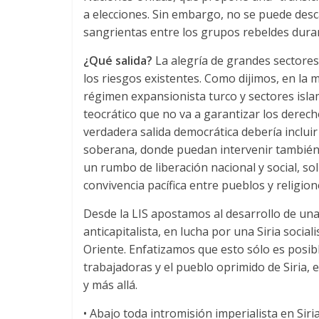
a elecciones. Sin embargo, no se puede desc
sangrientas entre los grupos rebeldes duran
¿Qué salida?
La alegría de grandes sectores 
los riesgos existentes. Como dijimos, en la m
régimen expansionista turco y sectores islam
teocrático que no va a garantizar los derec
verdadera salida democrática debería inclui
soberana, donde puedan intervenir también 
un rumbo de liberación nacional y social, soli
convivencia pacífica entre pueblos y religion
Desde la LIS apostamos al desarrollo de una 
anticapitalista, en lucha por una Siria socia
Oriente. Enfatizamos que esto sólo es posibl
trabajadoras y el pueblo oprimido de Siria,
y más allá.
• Abajo toda intromisión imperialista en Siri