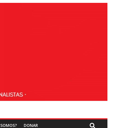
 SOMOS?
DONAR