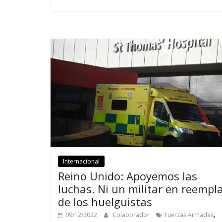
Internacional
Reino Unido: Apoyemos las
luchas. Ni un militar en reempl
de los huelguistas
,
09/12/2022
Colaborador
Fuerzas Armadas