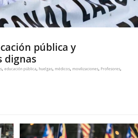
cación pública y
s dignas
,
,
,
,
,
,
s
educación pública
huelgas
médicos
movilizaciones
Profesores