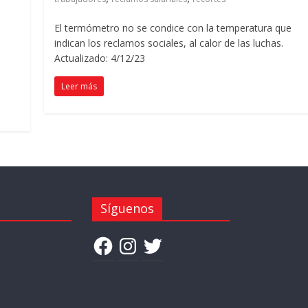
El termómetro no se condice con la temperatura que
indican los reclamos sociales, al calor de las luchas.
Actualizado: 4/12/23
Leer más
Síguenos
Facebook
Instagram
Twitter