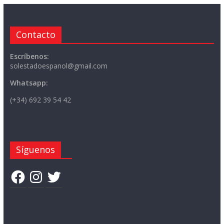
Contacto
Escríbenos:
solestadoespanol@gmail.com
Whatsapp:
(+34) 692 39 54 42
Síguenos
Facebook
Instagram
Twitter