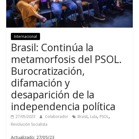
Internacional
Brasil: Continúa la
metamorfosis del PSOL.
Burocratización,
difamación y
desaparición de la
independencia política
,
,
,
27/05/2023
Colaborador
Brasil
Lula
PSOL
Revolución Socialista
Actualizado: 27/05/23