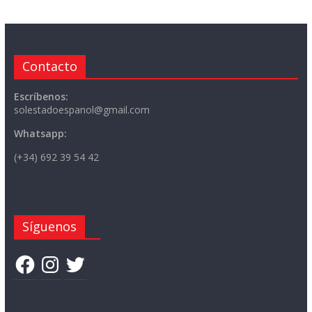
Contacto
Escríbenos:
solestadoespanol@gmail.com
Whatsapp:
(+34) 692 39 54 42
Síguenos
Facebook
Instagram
Twitter