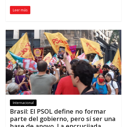
Leer más
Internacional
Brasil: El PSOL define no formar
parte del gobierno, pero sí ser una
base de apoyo. La encrucijada