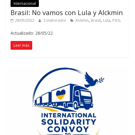
Internacional
Brasil: No vamos con Lula y Alckmin
,
,
,
28/05/2022
Colaborador
Alckmin
Brasil
Lula
PSOL
Actualizado: 28/05/22
Leer más