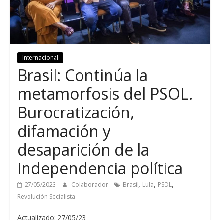
Internacional
Brasil: Continúa la
metamorfosis del PSOL.
Burocratización,
difamación y
desaparición de la
independencia política
,
,
,
27/05/2023
Colaborador
Brasil
Lula
PSOL
Revolución Socialista
Actualizado: 27/05/23