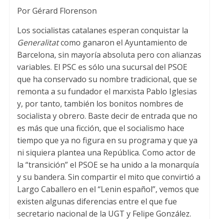
Por Gérard Florenson
p
r
o
p
k
Los socialistas catalanes esperan conquistar la
Generalitat
como ganaron el Ayuntamiento de
Barcelona, ​​sin mayoría absoluta pero con alianzas
variables. El PSC es sólo una sucursal del PSOE
que ha conservado su nombre tradicional, que se
remonta a su fundador el marxista Pablo Iglesias
y, por tanto, también los bonitos nombres de
socialista y obrero. Baste decir de entrada que no
es más que una ficción, que el socialismo hace
tiempo que ya no figura en su programa y que ya
ni siquiera plantea una República. Como actor de
la “transición” el PSOE se ha unido a la monarquía
y su bandera. Sin compartir el mito que convirtió a
Largo Caballero en el “Lenin español”, vemos que
existen algunas diferencias entre el que fue
secretario nacional de la UGT y Felipe González.