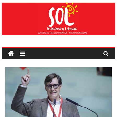
Saltar
al
contenido
Socialismo
y
Libertad