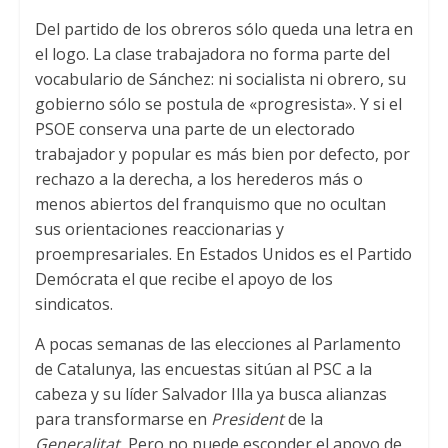
Del partido de los obreros sólo queda una letra en
el logo. La clase trabajadora no forma parte del
vocabulario de Sánchez: ni socialista ni obrero, su
gobierno sólo se postula de «progresista». Y si el
PSOE conserva una parte de un electorado
trabajador y popular es más bien por defecto, por
rechazo a la derecha, a los herederos más o
menos abiertos del franquismo que no ocultan
sus orientaciones reaccionarias y
proempresariales. En Estados Unidos es el Partido
Demócrata el que recibe el apoyo de los
sindicatos.
A pocas semanas de las elecciones al Parlamento
de Catalunya, las encuestas sitúan al PSC a la
cabeza y su líder Salvador Illa ya busca alianzas
para transformarse en
President
de la
Generalitat.
Pero no puede esconder el apoyo de