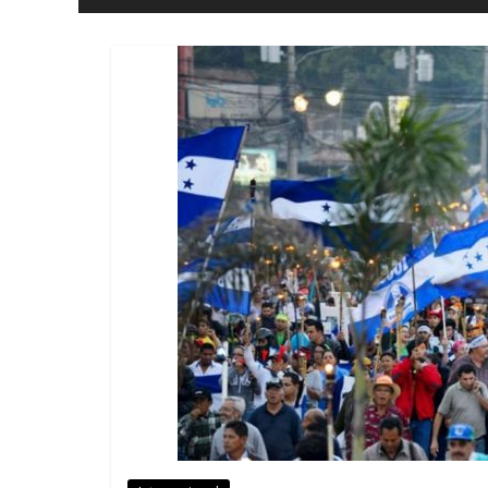
y
Libertad