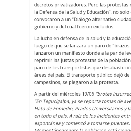
decretos privatizadores. Pero las protestas
la Defensa de la Salud y Educación”, no solo
convocaron a un “Diálogo alternativo ciudad
gobierno y del cual fueron excluidos.
La lucha en defensa de la salud y la educaci
luego de que se lanzara un paro de “brazos c
lanzaron un manifiesto donde a la par de l
reprimir las justas protestas de la població
paro de los transportistas que desabasteció
áreas del país. El transporte público dejó de 
campesinos, se plegaron a la protesta.
A partir del miércoles 19/06
“brotes insurre
“En Tegucigalpa, ya se reporta tomas de ave
Hato de Enmedio, Prados Universitarios y l
en todo el país. A raíz de los incidentes e
espontánea y comenzó a tomarse puentes, ca
Momentáneamente la población está siendo 