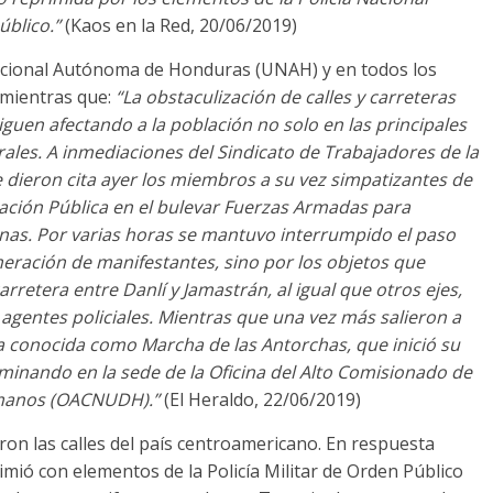
úblico.”
(Kaos en la Red, 20/06/2019)
 Nacional Autónoma de Honduras (UNAH) y en todos los
 mientras que:
“La obstaculización de calles y carreteras
siguen afectando a la población no solo en las principales
ales. A inmediaciones del Sindicato de Trabajadores de la
 se dieron cita ayer los miembros a su vez simpatizantes de
cación Pública en el bulevar Fuerzas Armadas para
nas. Por varias horas se mantuvo interrumpido el paso
omeración de manifestantes, sino por los objetos que
carretera entre Danlí y Jamastrán, al igual que otros ejes,
agentes policiales. Mientras que una vez más salieron a
a conocida como Marcha de las Antorchas, que inició su
lminando en la sede de la Oficina del Alto Comisionado de
umanos (OACNUDH).”
(El Heraldo, 22/06/2019)
aron las calles del país centroamericano. En respuesta
rimió con elementos de la Policía Militar de Orden Público