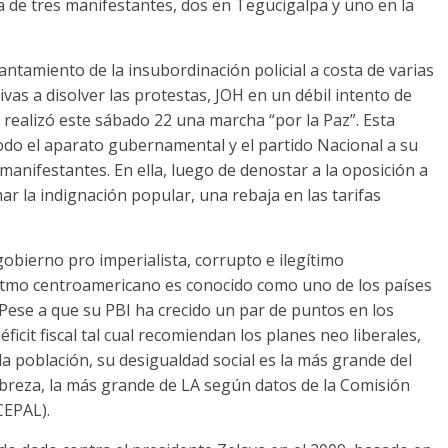
 de tres manifestantes, dos en Tegucigalpa y uno en la
ntamiento de la insubordinación policial a costa de varias
as a disolver las protestas, JOH en un débil intento de
 realizó este sábado 22 una marcha “por la Paz”. Esta
odo el aparato gubernamental y el partido Nacional a su
 manifestantes. En ella, luego de denostar a la oposición a
r la indignación popular, una rebaja en las tarifas
obierno pro imperialista, corrupto e ilegítimo
 istmo centroamericano es conocido como uno de los países
Pese a que su PBI ha crecido un par de puntos en los
ficit fiscal tal cual recomiendan los planes neo liberales,
 la población, su desigualdad social es la más grande del
pobreza, la más grande de LA según datos de la Comisión
CEPAL).