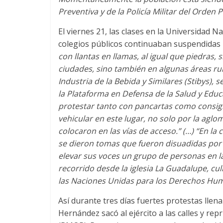
Preventiva y de la Policía Militar del Orden P
El viernes 21, las clases en la Universidad
colegios públicos continuaban suspendidas
con llantas en llamas, al igual que piedras, 
ciudades, sino también en algunas áreas rur
Industria de la Bebida y Similares (Stibys),
la Plataforma en Defensa de la Salud y Edu
protestar tanto con pancartas como consig
vehicular en este lugar, no solo por la agl
colocaron en las vías de acceso.” (…) “En la 
se dieron tomas que fueron disuadidas por 
elevar sus voces un grupo de personas en l
recorrido desde la iglesia La Guadalupe, cu
las Naciones Unidas para los Derechos H
Así durante tres días fuertes protestas llen
Hernández sacó al ejército a las calles y rep