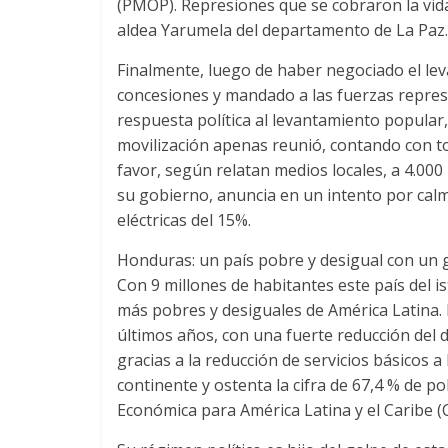
(PMOP). Represiones que se cobraron la vida
aldea Yarumela del departamento de La Paz.
Finalmente, luego de haber negociado el leva
concesiones y mandado a las fuerzas represiv
respuesta política al levantamiento popular,
movilización apenas reunió, contando con t
favor, según relatan medios locales, a 4.000
su gobierno, anuncia en un intento por calma
eléctricas del 15%.
Honduras: un país pobre y desigual con un g
Con 9 millones de habitantes este país del
más pobres y desiguales de América Latina. 
últimos años, con una fuerte reducción del dé
gracias a la reducción de servicios básicos a
continente y ostenta la cifra de 67,4 % de 
Económica para América Latina y el Caribe (