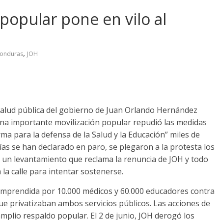
 popular pone en vilo al
,
onduras
JOH
 salud pública del gobierno de Juan Orlando Hernández
 una importante movilización popular repudió las medidas
ma para la defensa de la Salud y la Educación” miles de
cías se han declarado en paro, se plegaron a la protesta los
o un levantamiento que reclama la renuncia de JOH y todo
 la calle para intentar sostenerse.
 emprendida por 10.000 médicos y 60.000 educadores contra
e privatizaban ambos servicios públicos. Las acciones de
mplio respaldo popular. El 2 de junio, JOH derogó los