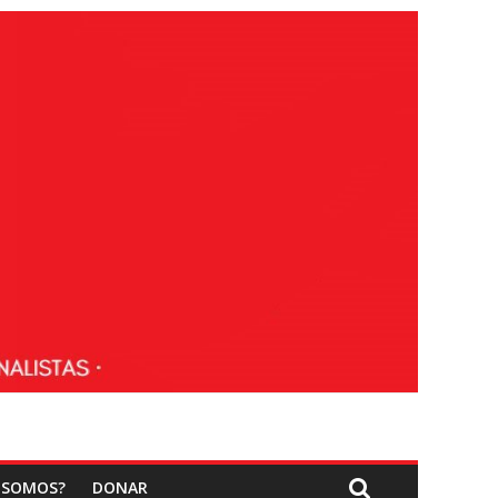
 SOMOS?
DONAR