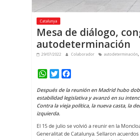
Catalunya
Mesa de diálogo, con
autodeterminación
29/07/2022
Colaborador
autodeterminación
W
T
F
h
w
a
Después de la reunión en Madrid hubo doble
a
i
c
estabilidad legislativa y avanzó en su inten
t
t
e
Contra la vieja política, la nueva casta, la 
s
t
b
izquierda.
A
e
o
El 15 de julio se volvió a reunir en la Moncl
p
r
o
Generalitat de Catalunya. Sellaron acuerdos
p
k