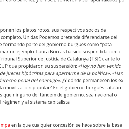
onen los platos rotos, sus respectivos socios de
o completo. Unidas Podemos pretende diferenciarse del
gue formando parte del gobierno burgués como “pata
tomar un ejemplo: Laura Borras ha sido suspendida como
Tribunal Superior de Justicia de Catalunya (TSJC), ante lo
la CUP que propiciaron su suspensión:
«Hoy no han venido
de jueces hipócritas para apartarme de la política»
,
«Han
«derecho penal del enemigo».
¿Y dónde permanecen los ex
la movilización popular? En el gobierno burgués catalán
s que ninguno del tándem de gobierno, sea nacional o
égimen y al sistema capitalista.
rampa
en la que cualquier concesión se hace sobre la base