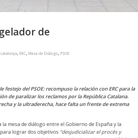
gelador de
,
,
,
,
catalunya
ERC
Mesa de Diálogo
PSOE
 festejo del PSOE: recompuso la relación con ERC para la
ción de paralizar los reclamos por la República Catalana.
derecha y la ultraderecha, hace falta un frente de extrema
oa la mesa de diálogo entre el Gobierno de España y la
 para lograr dos objetivos
“desjudicializar el procés y