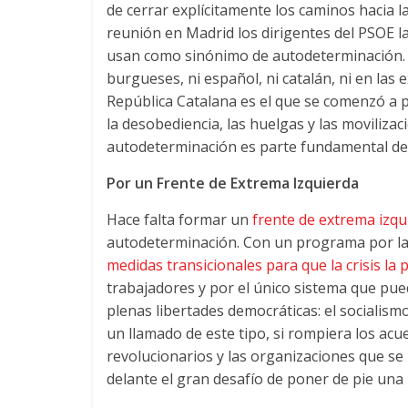
de cerrar explícitamente los caminos hacia la
reunión en Madrid los dirigentes del PSOE la
usan como sinónimo de autodeterminación.
burgueses, ni español, ni catalán, ni en las 
República Catalana es el que se comenzó a p
la desobediencia, las huelgas y las movilizac
autodeterminación es parte fundamental de l
Por un Frente de Extrema Izquierda
Hace falta formar un
frente de extrema izqu
autodeterminación. Con un programa por la 
medidas transicionales para que la crisis la 
trabajadores y por el único sistema que pued
plenas libertades democráticas: el socialism
un llamado de este tipo, si rompiera los acue
revolucionarios y las organizaciones que s
delante el gran desafío de poner de pie una n