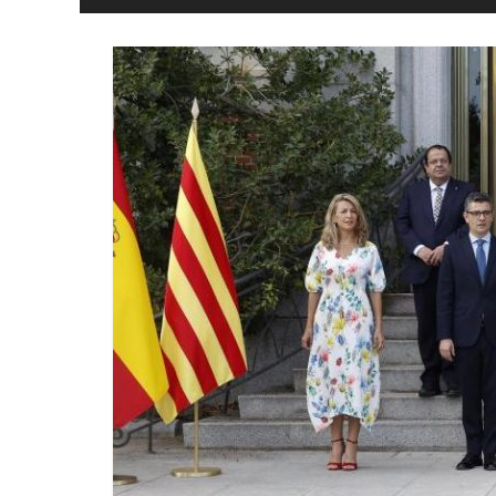
y
Libertad