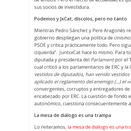
sus socios de investidura.
Podemos y JxCat, díscolos, pero no tanto
Mientras Pedro Sánchez y Pere Aragonés rep
gobierno despliegan una política de cinism
PSOE y critica prácticamente todo. Pero si
izquierda”. JuntsxCat hace lo mismo. Para 
diputada y presidenta del
Parlament
por el 
cual criticó a los parlamentarios de ERC y 
vestidos de diputados, han venido vestidos 
aplicado el reglamento del enemigo (…)
el 
convergentes, corruptos y entregadores de 
encabezado por ERC. La cuestión de fondo e
autonómico, cuestiona consecuentemente al r
La mesa de diálogo es una trampa
Lo reiteramos,
la mesa de diálogo es una t