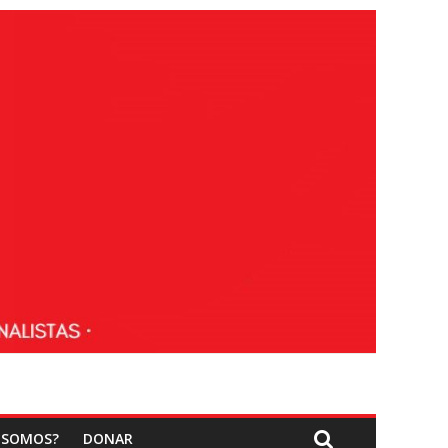
 SOMOS?
DONAR